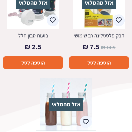
אזל מהמלאי
אזל מהמלאי
דבק פלסטלינה רב שימושי
בועות סבון חלל
המחיר
המחיר
₪
2.5
₪
7.5
₪
14.9
המקורי
הנוכחי
הוספה לסל
הוספה לסל
היה:
הוא:
7.5 ₪.
14.9 ₪.
אזל מהמלאי