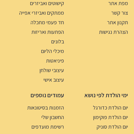
מפת אתר
קישוטים ואביזרים
צור קשר
ממתקים ואביזרי אפייה
תקנון אתר
חד פעמי מתכלה
הצהרת נגישות
הפתעות ואריזות
בלונים
מיכלי הליום
פיניאטות
עיצובי שולחן
עיצוב אישי
ימי הולדת לפי נושא
עמודים נוספים
יום הולדת כדורגל
הזמנות בסיטונאות
יום הולדת פוקימון
החשבון שלי
יום הולדת סוניק
רשימת מועדפים