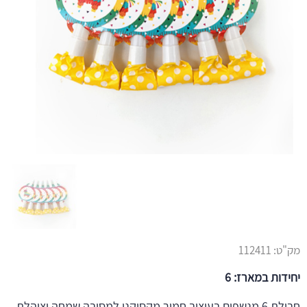
מק"ט:
112411
יחידות במארז: 6
חבילת 6 מנשפים בעיצוב חמור מקסיקני למסיבה שמחה וצוהלת