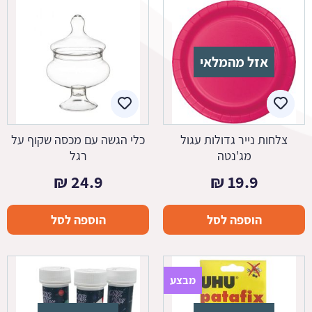
אזל מהמלאי
צלחות נייר גדולות עגול
כלי הגשה עם מכסה שקוף על
מג'נטה
רגל
₪
24.9
₪
19.9
הוספה לסל
הוספה לסל
מבצע