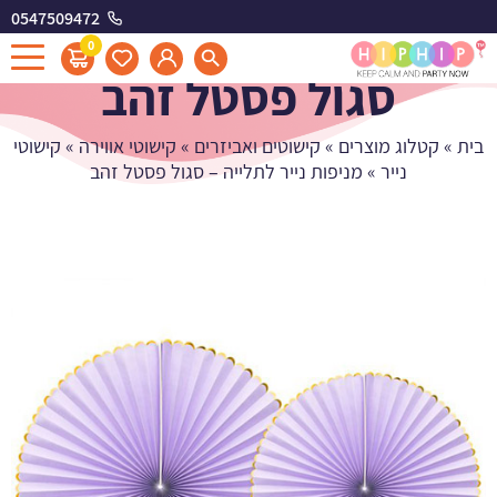
0547509472
מניפות נייר לתלייה -
0
סגול פסטל זהב
בית
»
קטלוג מוצרים
»
קישוטים ואביזרים
»
קישוטי אווירה
»
קישוטי
נייר
»
מניפות נייר לתלייה – סגול פסטל זהב