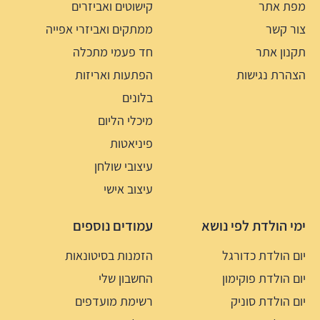
מפת אתר
קישוטים ואביזרים
צור קשר
ממתקים ואביזרי אפייה
תקנון אתר
חד פעמי מתכלה
הצהרת נגישות
הפתעות ואריזות
בלונים
מיכלי הליום
פיניאטות
עיצובי שולחן
עיצוב אישי
ימי הולדת לפי נושא
עמודים נוספים
יום הולדת כדורגל
הזמנות בסיטונאות
יום הולדת פוקימון
החשבון שלי
יום הולדת סוניק
רשימת מועדפים