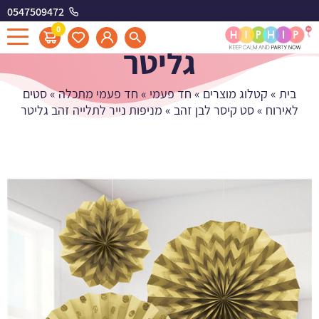
0547509472
מניפות נייר לתלייה זהב
0
גליטר
בית
»
קטלוג מוצרים
»
חד פעמי
»
חד פעמי מתכלה
»
סטים
לאירוח
»
סט קיסר לבן זהב
»
מניפות נייר לתלייה זהב גליטר