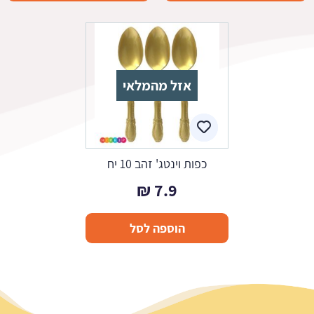
אזל מהמלאי
כפות וינטג' זהב 10 יח
₪
7.9
הוספה לסל