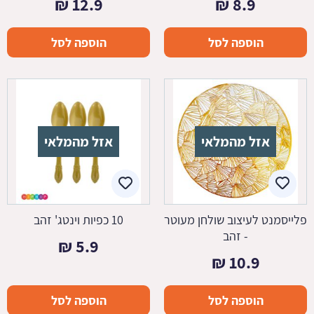
₪
12.9
₪
8.9
הוספה לסל
הוספה לסל
אזל מהמלאי
אזל מהמלאי
פלייסמנט לעיצוב שולחן מעוטר
10 כפיות וינטג' זהב
- זהב
₪
5.9
₪
10.9
הוספה לסל
הוספה לסל