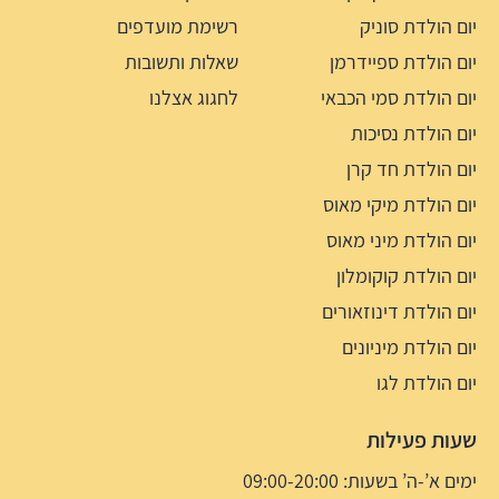
יום הולדת סוניק
רשימת מועדפים
יום הולדת ספיידרמן
שאלות ותשובות
יום הולדת סמי הכבאי
לחגוג אצלנו
יום הולדת נסיכות
יום הולדת חד קרן
יום הולדת מיקי מאוס
יום הולדת מיני מאוס
יום הולדת קוקומלון
יום הולדת דינוזאורים
יום הולדת מיניונים
יום הולדת לגו
שעות פעילות
ימים א’-ה’ בשעות: 09:00-20:00