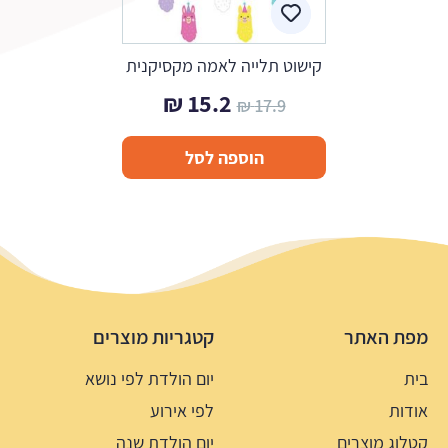
קישוט תלייה לאמה מקסיקנית
המחיר
המחיר
₪
15.2
₪
17.9
המקורי
הנוכחי
הוספה לסל
היה:
הוא:
15.2 ₪.
17.9 ₪.
מפת האתר
קטגריות מוצרים
בית
יום הולדת לפי נושא
אודות
לפי אירוע
קטלוג מוצרים
יום הולדת שנה