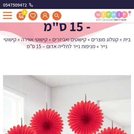
0547509472
מניפות נייר לתלייה אדום
0
- 15 ס"מ
בית
»
קטלוג מוצרים
»
קישוטים ואביזרים
»
קישוטי אווירה
»
קישוטי
נייר
»
מניפות נייר לתלייה אדום – 15 ס”מ