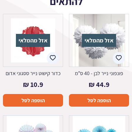
להתאים
אזל מהמלאי
אזל מהמלאי
פונפוני נייר לבן - 40 ס"מ
כדור קישוט נייר ססגוני אדום
₪
10.9
₪
44.9
הוספה לסל
הוספה לסל