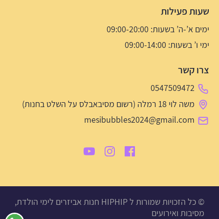
שעות פעילות
ימים א’-ה’ בשעות: 09:00-20:00
ימי ו’ בשעות: 09:00-14:00
צרו קשר
0547509472
משה לוי 18 רמלה (רשום מסיבאבלס על השלט בחנות)
mesibubbles2024@gmail.com
© כל הזכויות שמורות ל HIPHIP חנות אביזרים לימי הולדת,
מסיבות ואירועים