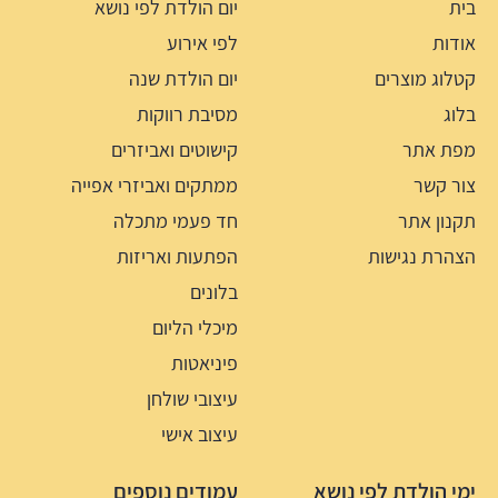
בית
יום הולדת לפי נושא
אודות
לפי אירוע
קטלוג מוצרים
יום הולדת שנה
בלוג
מסיבת רווקות
מפת אתר
קישוטים ואביזרים
צור קשר
ממתקים ואביזרי אפייה
תקנון אתר
חד פעמי מתכלה
הצהרת נגישות
הפתעות ואריזות
בלונים
מיכלי הליום
פיניאטות
עיצובי שולחן
עיצוב אישי
ימי הולדת לפי נושא
עמודים נוספים