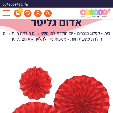
0547509472
מניפות נייר לתלייה -
0
אדום גליטר
בית
»
קטלוג מוצרים
»
יום הולדת לפי נושא
»
יום הולדת חיות
»
יום
הולדת מסיבת חיות
»
מניפות נייר לתלייה – אדום גליטר