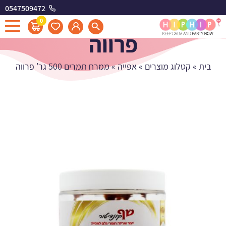
0547509472
ממרח תמרים 500 גר'
0
פרווה
בית
»
קטלוג מוצרים
»
אפייה
»
ממרח תמרים 500 גר’ פרווה