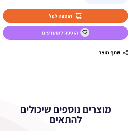
ממרח
תמרים
הוספה לסל
500
גר'
הוספה למועדפים
פרווה
שתף מוצר
מוצרים נוספים שיכולים
להתאים