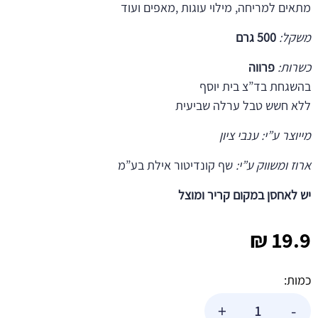
מתאים למריחה, מילוי עוגות ,מאפים ועוד
משקל:
500 גרם
כשרות:
פרווה
בהשגחת בד”צ בית יוסף
ללא חשש טבל ערלה שביעית
מייוצר ע”י: ענבי ציון
ארוז ומשווק ע”י:
שף קונדיטור אילת בע”מ
יש לאחסן במקום קריר ומוצל
₪
19.9
כמות:
כמות
+
-
של