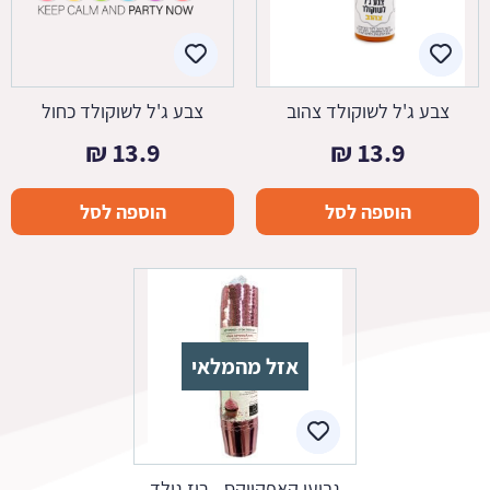
צבע ג'ל לשוקולד צהוב
צבע ג'ל לשוקולד כחול
₪
13.9
₪
13.9
הוספה לסל
הוספה לסל
אזל מהמלאי
גביעי קאפקייקס - רוז גולד