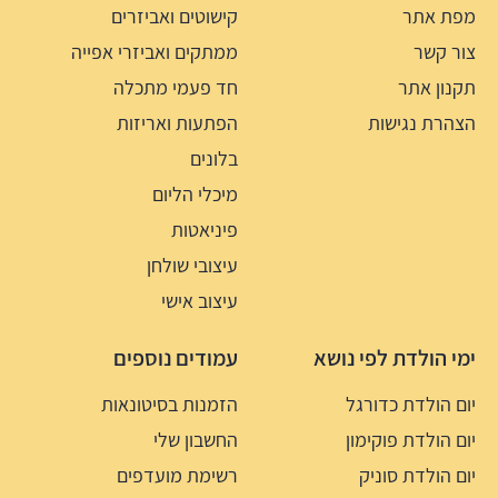
מפת אתר
קישוטים ואביזרים
צור קשר
ממתקים ואביזרי אפייה
תקנון אתר
חד פעמי מתכלה
הצהרת נגישות
הפתעות ואריזות
בלונים
מיכלי הליום
פיניאטות
עיצובי שולחן
עיצוב אישי
ימי הולדת לפי נושא
עמודים נוספים
יום הולדת כדורגל
הזמנות בסיטונאות
יום הולדת פוקימון
החשבון שלי
יום הולדת סוניק
רשימת מועדפים