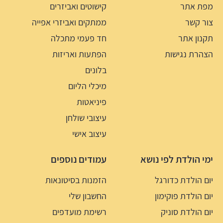
מפת אתר
קישוטים ואביזרים
צור קשר
ממתקים ואביזרי אפייה
תקנון אתר
חד פעמי מתכלה
הצהרת נגישות
הפתעות ואריזות
בלונים
מיכלי הליום
פיניאטות
עיצובי שולחן
עיצוב אישי
ימי הולדת לפי נושא
עמודים נוספים
יום הולדת כדורגל
הזמנות בסיטונאות
יום הולדת פוקימון
החשבון שלי
יום הולדת סוניק
רשימת מועדפים