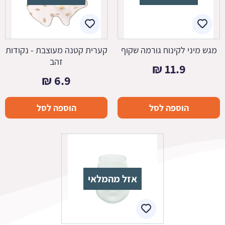
מגש מיני לקינוח גורמה שקוף
קערית קטנה מעוצבת - נקודות
זהב
₪
11.9
₪
6.9
הוספה לסל
הוספה לסל
אזל מהמלאי