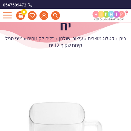
0547509472
מיני ספל קינוח שקוף 12
0
יח
בית
»
קטלוג מוצרים
»
עיצובי שולחן
»
כלים לקינוחים
»
מיני ספל
קינוח שקוף 12 יח