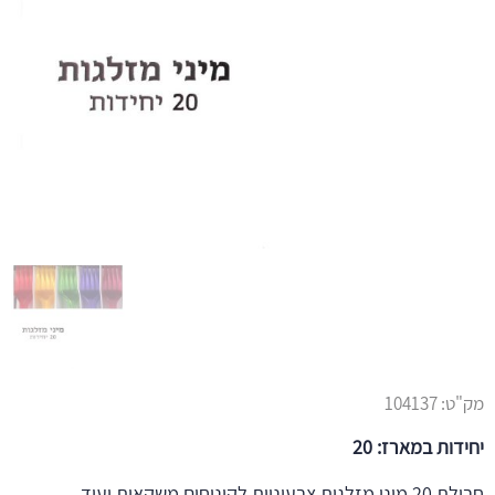
מק"ט:
104137
יחידות במארז: 20
חבילת 20 מיני מזלגות צבעוניות לקינוחים משקאות ועוד