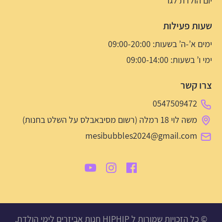
יום הולדת לגו
שעות פעילות
ימים א’-ה’ בשעות: 09:00-20:00
ימי ו’ בשעות: 09:00-14:00
צרו קשר
0547509472
משה לוי 18 רמלה (רשום מסיבאבלס על השלט בחנות)
mesibubbles2024@gmail.com
© כל הזכויות שמורות ל HIPHIP חנות אביזרים לימי הולדת,