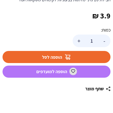
₪
3.9
כמות:
כמות
+
-
של
מיני
מזלגות
הוספה לסל
צבעוניים
הוספה למועדפים
שתף מוצר