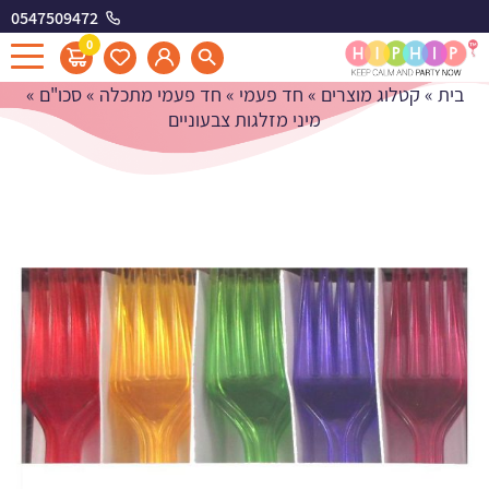
0547509472
מיני מזלגות צבעוניים
0
בית
»
קטלוג מוצרים
»
חד פעמי
»
חד פעמי מתכלה
»
סכו"ם
»
מיני מזלגות צבעוניים