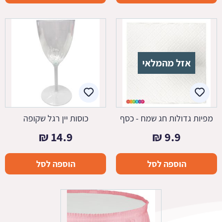
אזל מהמלאי
מפיות גדולות חג שמח - כסף
כוסות יין רגל שקופה
₪
14.9
₪
9.9
הוספה לסל
הוספה לסל