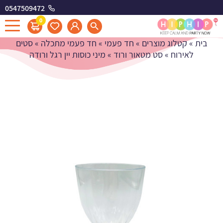
0547509472
מיני כוסות יין רגל ורודה
0
בית
»
קטלוג מוצרים
»
חד פעמי
»
חד פעמי מתכלה
»
סטים
לאירוח
»
סט מטאור ורוד
»
מיני כוסות יין רגל ורודה