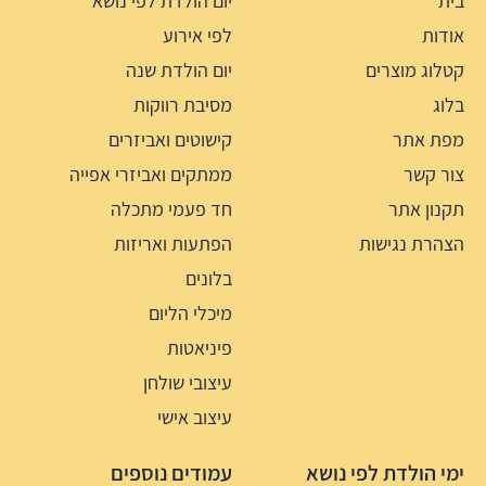
בית
יום הולדת לפי נושא
אודות
לפי אירוע
קטלוג מוצרים
יום הולדת שנה
בלוג
מסיבת רווקות
מפת אתר
קישוטים ואביזרים
צור קשר
ממתקים ואביזרי אפייה
תקנון אתר
חד פעמי מתכלה
הצהרת נגישות
הפתעות ואריזות
בלונים
מיכלי הליום
פיניאטות
עיצובי שולחן
עיצוב אישי
ימי הולדת לפי נושא
עמודים נוספים