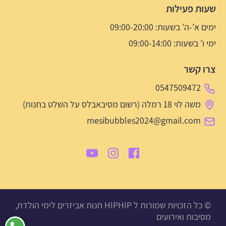
שעות פעילות
ימים א’-ה’ בשעות: 09:00-20:00
ימי ו’ בשעות: 09:00-14:00
צרו קשר
0547509472
משה לוי 18 רמלה (רשום מסיבאבלס על השלט בחנות)
mesibubbles2024@gmail.com
© כל הזכויות שמורות ל HIPHIP חנות אביזרים לימי הולדת,
מסיבות ואירועים