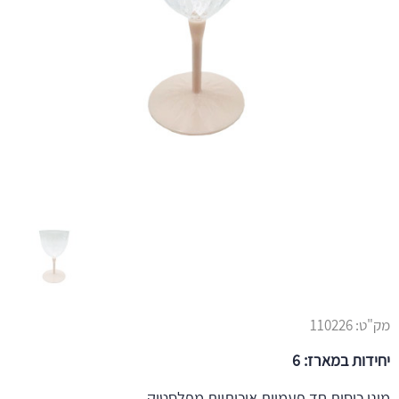
מק"ט:
110226
יחידות במארז: 6
מיני כוסות חד פעמיות איכותיות מפלסטיק