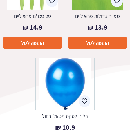
מפיות גדולות פרש ליים
סט סכו"ם פרש ליים
₪
14.9
₪
13.9
הוספה לסל
הוספה לסל
בלוני לטקס מטאלי כחול
₪
10.9