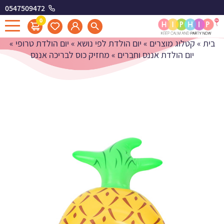
0547509472
מחזיק כוס לבריכה אננס
0
בית
»
קטלוג מוצרים
»
יום הולדת לפי נושא
»
יום הולדת טרופי
»
יום הולדת אננס וחברים
»
מחזיק כוס לבריכה אננס