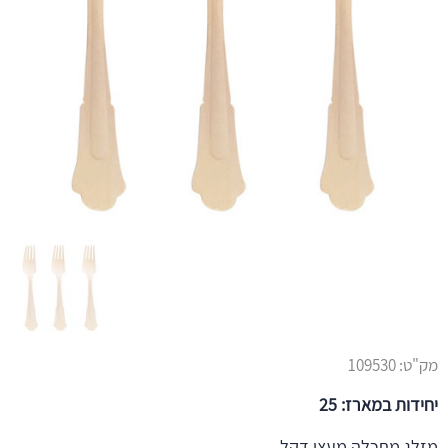
מק"ט:
109530
יחידות במארז: 25
מזלג מתכלה מעצי דקל