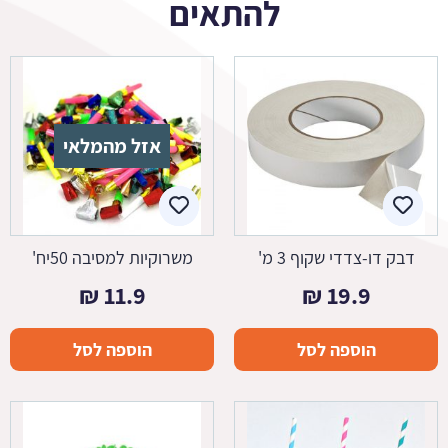
להתאים
אזל מהמלאי
דבק דו-צדדי שקוף 3 מ'
משרוקיות למסיבה 50יח'
₪
11.9
₪
19.9
הוספה לסל
הוספה לסל