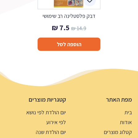
דבק פלסטלינה רב שימושי
המחיר
המחיר
₪
7.5
₪
14.9
המקורי
הנוכחי
הוספה לסל
היה:
הוא:
7.5 ₪.
14.9 ₪.
מפת האתר
קטגריות מוצרים
בית
יום הולדת לפי נושא
אודות
לפי אירוע
קטלוג מוצרים
יום הולדת שנה