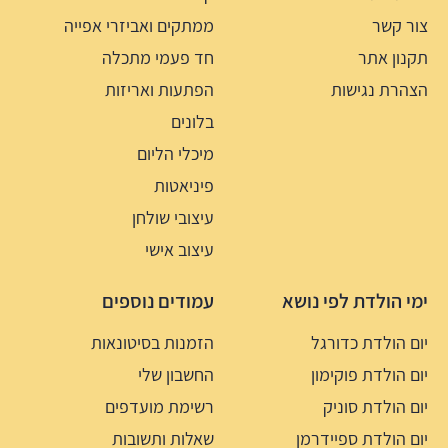
צור קשר
ממתקים ואביזרי אפייה
תקנון אתר
חד פעמי מתכלה
הצהרת נגישות
הפתעות ואריזות
בלונים
מיכלי הליום
פיניאטות
עיצובי שולחן
עיצוב אישי
ימי הולדת לפי נושא
עמודים נוספים
יום הולדת כדורגל
הזמנות בסיטונאות
יום הולדת פוקימון
החשבון שלי
יום הולדת סוניק
רשימת מועדפים
יום הולדת ספיידרמן
שאלות ותשובות