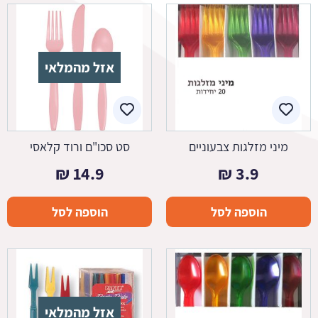
אזל מהמלאי
מיני מזלגות צבעוניים
סט סכו"ם ורוד קלאסי
₪
14.9
₪
3.9
הוספה לסל
הוספה לסל
אזל מהמלאי