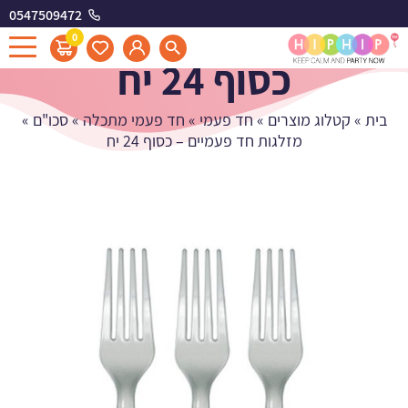
0547509472
מזלגות חד פעמיים -
0
כסוף 24 יח
בית
»
קטלוג מוצרים
»
חד פעמי
»
חד פעמי מתכלה
»
סכו"ם
»
מזלגות חד פעמיים – כסוף 24 יח