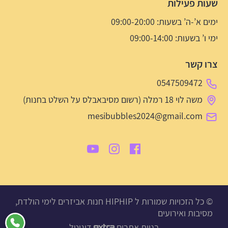
שעות פעילות
ימים א’-ה’ בשעות: 09:00-20:00
ימי ו’ בשעות: 09:00-14:00
צרו קשר
0547509472
משה לוי 18 רמלה (רשום מסיבאבלס על השלט בחנות)
mesibubbles2024@gmail.com
© כל הזכויות שמורות ל HIPHIP חנות אביזרים לימי הולדת,
מסיבות ואירועים
בניית אתרים
דיגיטל