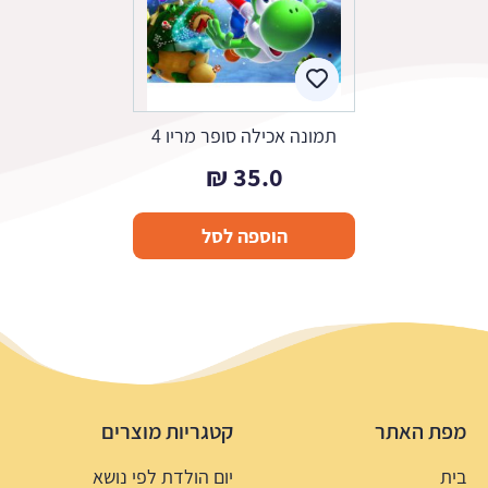
תמונה אכילה סופר מריו 4
₪
35.0
הוספה לסל
מפת האתר
קטגריות מוצרים
בית
יום הולדת לפי נושא