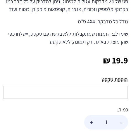
סט של 24 מדבקות עגולות למיתוג. ניתן להדביק על כל דבר כמו
בקבוקי פלסטיק וזכוכית, צנצנות, קופסאות פופקורן, כוסות ועוד
גודל כל מדבקה: 4X4 ס”מ
שימו לב: הזמנות שמתקבלות ללא בקשה עם טקסט, יישלחו כפי
שהן מוצגת באתר, רק תמונה, ללא טקסט
₪
19.9
הוספת טקסט
כמות:
כמות
+
-
של