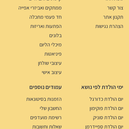
צור קשר
ממתקים ואביזרי אפייה
תקנון אתר
חד פעמי מתכלה
הצהרת נגישות
הפתעות ואריזות
בלונים
מיכלי הליום
פיניאטות
עיצובי שולחן
עיצוב אישי
ימי הולדת לפי נושא
עמודים נוספים
יום הולדת כדורגל
הזמנות בסיטונאות
יום הולדת פוקימון
החשבון שלי
יום הולדת סוניק
רשימת מועדפים
יום הולדת ספיידרמן
שאלות ותשובות