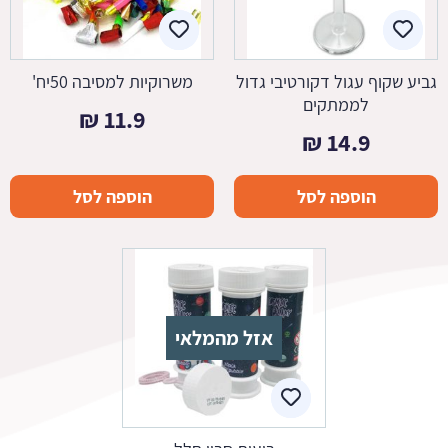
גביע שקוף עגול דקורטיבי גדול
משרוקיות למסיבה 50יח'
לממתקים
₪
11.9
₪
14.9
הוספה לסל
הוספה לסל
אזל מהמלאי