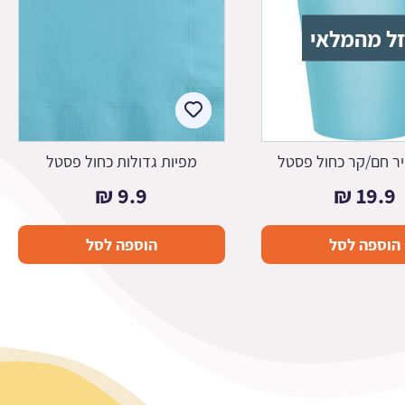
ל מהמלאי
ייר חם/קר כחול פסטל
מפיות גדולות כחול פסטל
₪
9.9
₪
19.9
הוספה לסל
הוספה לסל