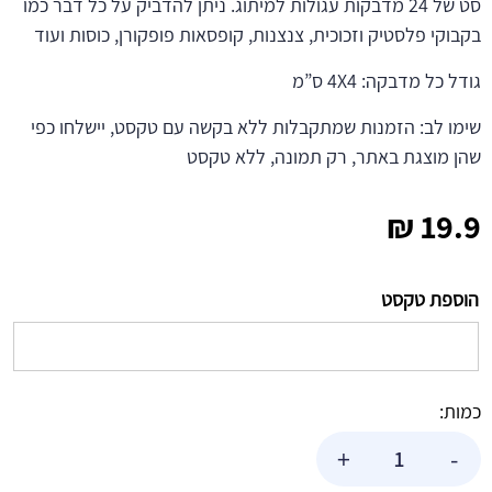
סט של 24 מדבקות עגולות למיתוג. ניתן להדביק על כל דבר כמו
בקבוקי פלסטיק וזכוכית, צנצנות, קופסאות פופקורן, כוסות ועוד
גודל כל מדבקה: 4X4 ס”מ
שימו לב: הזמנות שמתקבלות ללא בקשה עם טקסט, יישלחו כפי
שהן מוצגת באתר, רק תמונה, ללא טקסט
₪
19.9
הוספת טקסט
כמות:
כמות
+
-
של