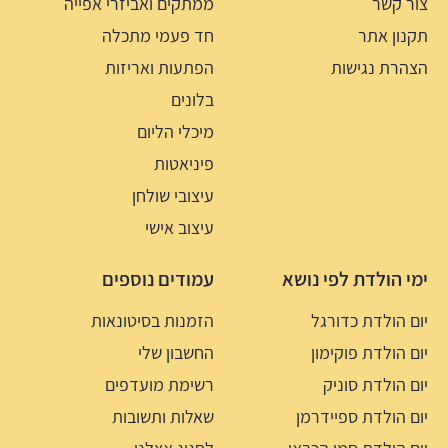
צור קשר
ממתקים ואביזרי אפייה
תקנון אתר
חד פעמי מתכלה
הצהרת נגישות
הפתעות ואריזות
בלונים
מיכלי הליום
פיניאטות
עיצובי שולחן
עיצוב אישי
ימי הולדת לפי נושא
עמודים נוספים
יום הולדת כדורגל
הזמנות בסיטונאות
יום הולדת פוקימון
החשבון שלי
יום הולדת סוניק
רשימת מועדפים
יום הולדת ספיידרמן
שאלות ותשובות