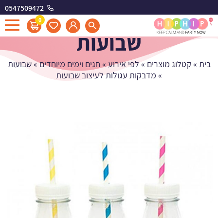
0547509472
מדבקות עגולות לעיצוב
0
שבועות
בית
»
קטלוג מוצרים
»
לפי אירוע
»
חגים וימים מיוחדים
»
שבועות
»
מדבקות עגולות לעיצוב שבועות