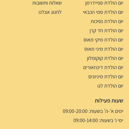
יום הולדת ספיידרמן
שאלות ותשובות
יום הולדת סמי הכבאי
לחגוג אצלנו
יום הולדת נסיכות
יום הולדת חד קרן
יום הולדת מיקי מאוס
יום הולדת מיני מאוס
יום הולדת קוקומלון
יום הולדת דינוזאורים
יום הולדת מיניונים
יום הולדת לגו
שעות פעילות
ימים א’-ה’ בשעות: 09:00-20:00
ימי ו’ בשעות: 09:00-14:00