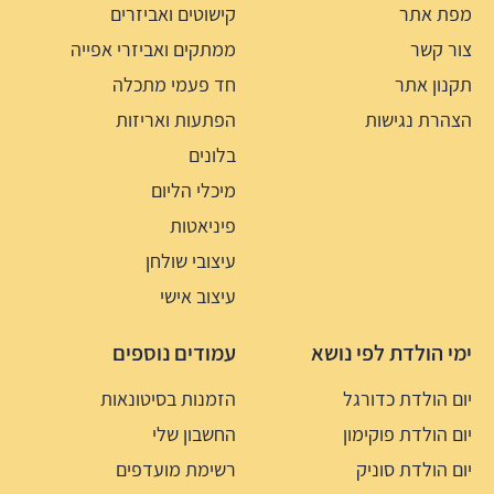
מפת אתר
קישוטים ואביזרים
צור קשר
ממתקים ואביזרי אפייה
תקנון אתר
חד פעמי מתכלה
הצהרת נגישות
הפתעות ואריזות
בלונים
מיכלי הליום
פיניאטות
עיצובי שולחן
עיצוב אישי
ימי הולדת לפי נושא
עמודים נוספים
יום הולדת כדורגל
הזמנות בסיטונאות
יום הולדת פוקימון
החשבון שלי
יום הולדת סוניק
רשימת מועדפים