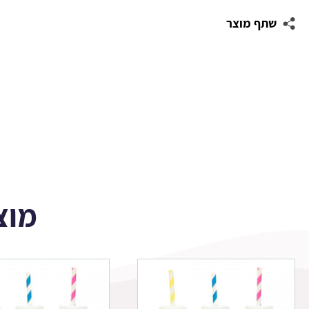
עגולות
שתף מוצר
לעיצוב
רובוטים
מוצ