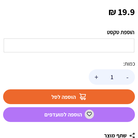
₪
19.9
הוספת טקסט
כמות:
כמות
+
-
של
מדבקות
עגולות
הוספה לסל
לעיצוב
קרוסלה
הוספה למועדפים
קסומה
שתף מוצר