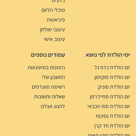
בלונים
מיכלי הליום
פיניאטות
עיצובי שולחן
עיצוב אישי
ימי הולדת לפי נושא
עמודים נוספים
יום הולדת כדורגל
הזמנות בסיטונאות
יום הולדת פוקימון
החשבון שלי
יום הולדת סוניק
רשימת מועדפים
יום הולדת ספיידרמן
שאלות ותשובות
יום הולדת סמי הכבאי
לחגוג אצלנו
יום הולדת נסיכות
יום הולדת חד קרן
יום הולדת מיקי מאוס