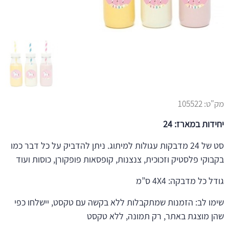
מק"ט:
105522
יחידות במארז: 24
סט של 24 מדבקות עגולות למיתוג. ניתן להדביק על כל דבר כמו
בקבוקי פלסטיק וזכוכית, צנצנות, קופסאות פופקורן, כוסות ועוד
גודל כל מדבקה: 4X4 ס”מ
שימו לב: הזמנות שמתקבלות ללא בקשה עם טקסט, יישלחו כפי
שהן מוצגת באתר, רק תמונה, ללא טקסט