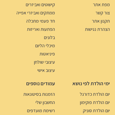
מפת אתר
קישוטים ואביזרים
צור קשר
ממתקים ואביזרי אפייה
תקנון אתר
חד פעמי מתכלה
הצהרת נגישות
הפתעות ואריזות
בלונים
מיכלי הליום
פיניאטות
עיצובי שולחן
עיצוב אישי
ימי הולדת לפי נושא
עמודים נוספים
יום הולדת כדורגל
הזמנות בסיטונאות
יום הולדת פוקימון
החשבון שלי
יום הולדת סוניק
רשימת מועדפים