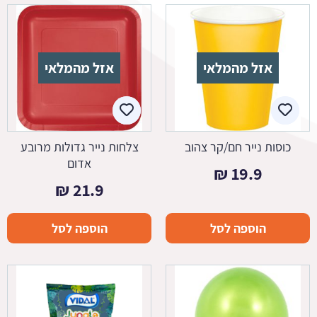
אזל מהמלאי
אזל מהמלאי
כוסות נייר חם/קר צהוב
צלחות נייר גדולות מרובע
אדום
₪
19.9
₪
21.9
הוספה לסל
הוספה לסל