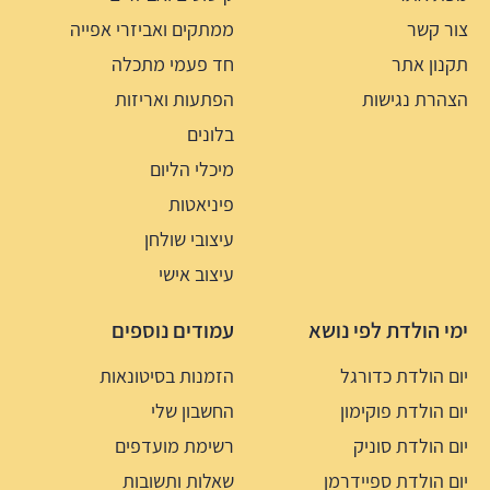
צור קשר
ממתקים ואביזרי אפייה
תקנון אתר
חד פעמי מתכלה
הצהרת נגישות
הפתעות ואריזות
בלונים
מיכלי הליום
פיניאטות
עיצובי שולחן
עיצוב אישי
ימי הולדת לפי נושא
עמודים נוספים
יום הולדת כדורגל
הזמנות בסיטונאות
יום הולדת פוקימון
החשבון שלי
יום הולדת סוניק
רשימת מועדפים
יום הולדת ספיידרמן
שאלות ותשובות