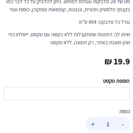
סט של 24 מדבקות עגולות למיתוג. ניתן להדביק על כל דבר כמו
בקבוקי פלסטיק וזכוכית, צנצנות, קופסאות פופקורן, כוסות ועוד
גודל כל מדבקה: 4X4 ס”מ
שימו לב: הזמנות שמתקבלות ללא בקשה עם טקסט, יישלחו כפי
שהן מוצגת באתר, רק תמונה, ללא טקסט
₪
19.9
הוספת טקסט
כמות:
כמות
+
-
של