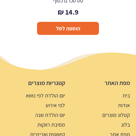
סט סכו"ם כסוף
₪
14.9
הוספה לסל
מפת האתר
קטגריות מוצרים
בית
יום הולדת לפי נושא
אודות
לפי אירוע
קטלוג מוצרים
יום הולדת שנה
בלוג
מסיבת רווקות
מפת אתר
קישוטים ואביזרים