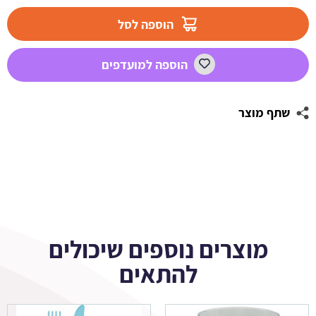
מדבקות
עגולות
הוספה לסל
לעיצוב
פיל
הוספה למועדפים
קסום
כחול
שתף מוצר
מוצרים נוספים שיכולים
להתאים