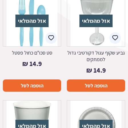
אזל מהמלאי
אזל מהמלאי
גביע שקוף עגול דקורטיבי גדול
סט סכו"ם כחול פסטל
לממתקים
₪
14.9
₪
14.9
הוספה לסל
הוספה לסל
אזל מהמלאי
אזל מהמלאי