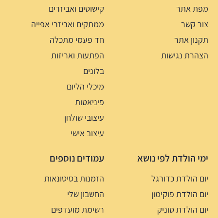
מפת אתר
קישוטים ואביזרים
צור קשר
ממתקים ואביזרי אפייה
תקנון אתר
חד פעמי מתכלה
הצהרת נגישות
הפתעות ואריזות
בלונים
מיכלי הליום
פיניאטות
עיצובי שולחן
עיצוב אישי
ימי הולדת לפי נושא
עמודים נוספים
יום הולדת כדורגל
הזמנות בסיטונאות
יום הולדת פוקימון
החשבון שלי
יום הולדת סוניק
רשימת מועדפים