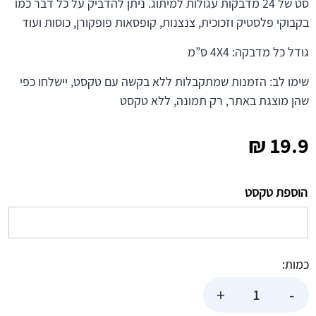
סט של 24 מדבקות עגולות למיתוג. ניתן להדביק על כל דבר כמו
בקבוקי פלסטיק וזכוכית, צנצנות, קופסאות פופקורן, כוסות ועוד
גודל כל מדבקה: 4X4 ס”מ
שימו לב: הזמנות שמתקבלות ללא בקשה עם טקסט, יישלחו כפי
שהן מוצגת באתר, רק תמונה, ללא טקסט
₪
19.9
הוספת טקסט
כמות:
כמות
+
-
של