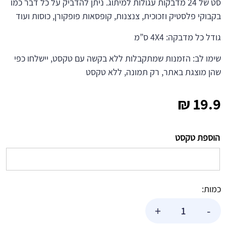
סט של 24 מדבקות עגולות למיתוג. ניתן להדביק על כל דבר כמו
בקבוקי פלסטיק וזכוכית, צנצנות, קופסאות פופקורן, כוסות ועוד
גודל כל מדבקה: 4X4 ס”מ
שימו לב: הזמנות שמתקבלות ללא בקשה עם טקסט, יישלחו כפי
שהן מוצגת באתר, רק תמונה, ללא טקסט
₪
19.9
הוספת טקסט
כמות:
כמות
+
-
של