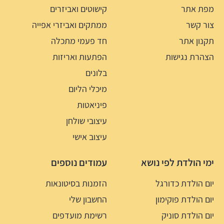
מפת אתר
קישוטים ואביזרים
צור קשר
ממתקים ואביזרי אפייה
תקנון אתר
חד פעמי מתכלה
הצהרת נגישות
הפתעות ואריזות
בלונים
מיכלי הליום
פיניאטות
עיצובי שולחן
עיצוב אישי
ימי הולדת לפי נושא
עמודים נוספים
יום הולדת כדורגל
הזמנות בסיטונאות
יום הולדת פוקימון
החשבון שלי
יום הולדת סוניק
רשימת מועדפים