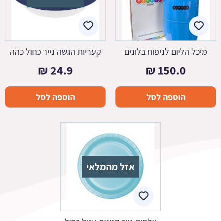
מיכל הליום לניפוח בלונים
קעריות הגשה נייר כחול כהה
₪
24.9
₪
150.0
הוספה לסל
הוספה לסל
אזל מהמלאי