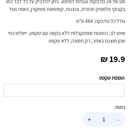
סט של 24 מדבקות עגולות למיתוג. ניתן להדביק על כל דבר כמו
בקבוקי פלסטיק וזכוכית, צנצנות, קופסאות פופקורן, כוסות ועוד
גודל כל מדבקה: 4X4 ס”מ
שימו לב: הזמנות שמתקבלות ללא בקשה עם טקסט, יישלחו כפי
שהן מוצגת באתר, רק תמונה, ללא טקסט
₪
19.9
הוספת טקסט
כמות:
כמות
+
-
של