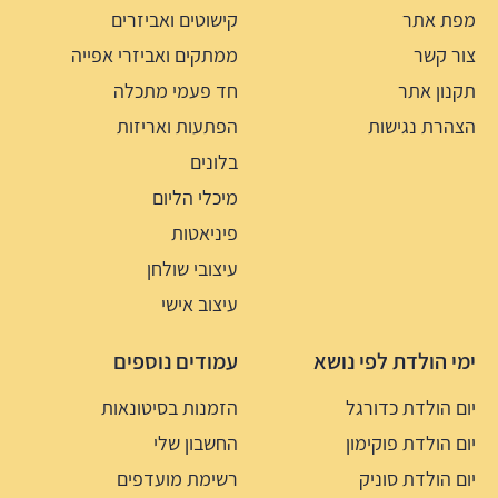
מפת אתר
קישוטים ואביזרים
צור קשר
ממתקים ואביזרי אפייה
תקנון אתר
חד פעמי מתכלה
הצהרת נגישות
הפתעות ואריזות
בלונים
מיכלי הליום
פיניאטות
עיצובי שולחן
עיצוב אישי
ימי הולדת לפי נושא
עמודים נוספים
יום הולדת כדורגל
הזמנות בסיטונאות
יום הולדת פוקימון
החשבון שלי
יום הולדת סוניק
רשימת מועדפים