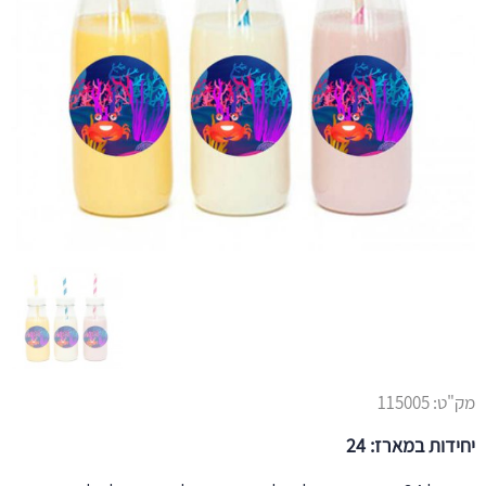
מק"ט:
115005
יחידות במארז: 24