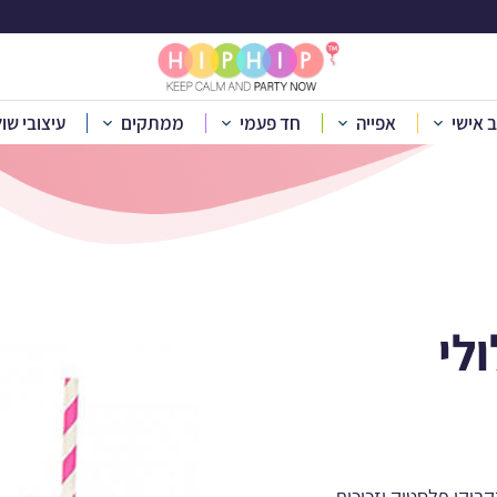
ות עגולות לעיצוב ל
ב אישי
אפייה
חד פעמי
ממתקים
עיצובי שו
»
יום הולדת לפי נושא
»
יום הולדת דמויות
»
מסיבת לולי
»
מדבקות עג
לי
 בקבוקי פלסטיק וזכוכית,