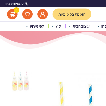
0547509472
ולי
0
הזמנות בסיטונאות
לחן
עיצוב הבית
קיץ
לפי אירוע
ולות לעיצוב לולי