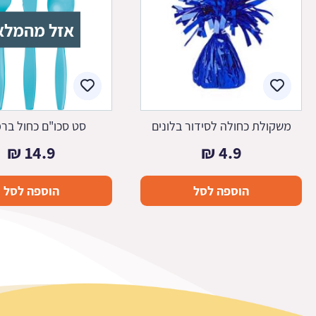
אזל מהמלא
משקולת כחולה לסידור בלונים
סט סכו"ם כחול בר
₪
14.9
₪
4.9
הוספה לסל
הוספה לסל