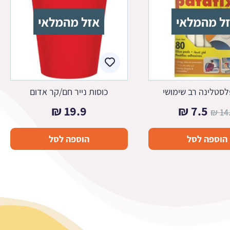
ל מהמלאי
אזל מהמלאי
סטלינה רב שימושי
כוסות נייר חם/קר אדום
המחיר
המחיר
₪
19.9
₪
7.5
₪
14
המקורי
הנוכחי
הוספה לסל
הוספה לסל
היה:
הוא:
7.5 ₪.
14.9 ₪.