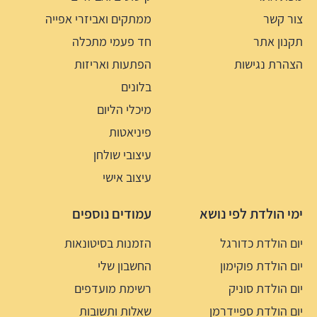
צור קשר
ממתקים ואביזרי אפייה
תקנון אתר
חד פעמי מתכלה
הצהרת נגישות
הפתעות ואריזות
בלונים
מיכלי הליום
פיניאטות
עיצובי שולחן
עיצוב אישי
ימי הולדת לפי נושא
עמודים נוספים
יום הולדת כדורגל
הזמנות בסיטונאות
יום הולדת פוקימון
החשבון שלי
יום הולדת סוניק
רשימת מועדפים
יום הולדת ספיידרמן
שאלות ותשובות