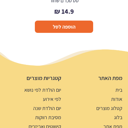
סט סכו"ם שחור
₪
14.9
הוספה לסל
מפת האתר
קטגריות מוצרים
בית
יום הולדת לפי נושא
אודות
לפי אירוע
קטלוג מוצרים
יום הולדת שנה
בלוג
מסיבת רווקות
מפת אתר
קישוטים ואביזרים