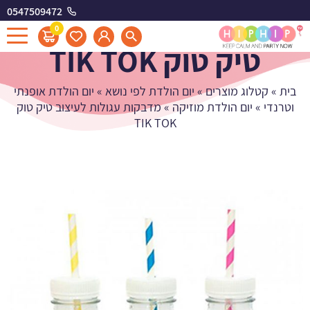
0547509472
מדבקות עגולות לעיצוב
0
טיק טוק TIK TOK
בית
»
קטלוג מוצרים
»
יום הולדת לפי נושא
»
יום הולדת אופנתי
וטרנדי
»
יום הולדת מוזיקה
»
מדבקות עגולות לעיצוב טיק טוק
TIK TOK