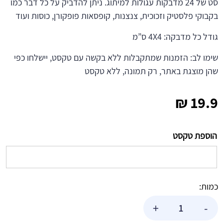
סט של 24 מדבקות עגולות למיתוג. ניתן להדביק על כל דבר כמו
בקבוקי פלסטיק וזכוכית, צנצנות, קופסאות פופקורן, כוסות ועוד
גודל כל מדבקה: 4X4 ס”מ
שימו לב: הזמנות שמתקבלות ללא בקשה עם טקסט, יישלחו כפי
שהן מוצגת באתר, רק תמונה, ללא טקסט
₪
19.9
הוספת טקסט
כמות:
כמות
+
-
של