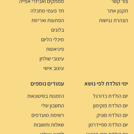
צור קשר
ממתקים ואביזרי אפייה
תקנון אתר
חד פעמי מתכלה
הצהרת נגישות
הפתעות ואריזות
בלונים
מיכלי הליום
פיניאטות
עיצובי שולחן
עיצוב אישי
ימי הולדת לפי נושא
עמודים נוספים
יום הולדת כדורגל
הזמנות בסיטונאות
יום הולדת פוקימון
החשבון שלי
יום הולדת סוניק
רשימת מועדפים
יום הולדת ספיידרמן
שאלות ותשובות