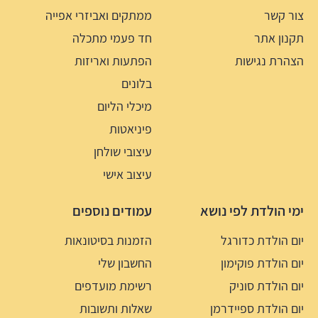
צור קשר
ממתקים ואביזרי אפייה
תקנון אתר
חד פעמי מתכלה
הצהרת נגישות
הפתעות ואריזות
בלונים
מיכלי הליום
פיניאטות
עיצובי שולחן
עיצוב אישי
ימי הולדת לפי נושא
עמודים נוספים
יום הולדת כדורגל
הזמנות בסיטונאות
יום הולדת פוקימון
החשבון שלי
יום הולדת סוניק
רשימת מועדפים
יום הולדת ספיידרמן
שאלות ותשובות