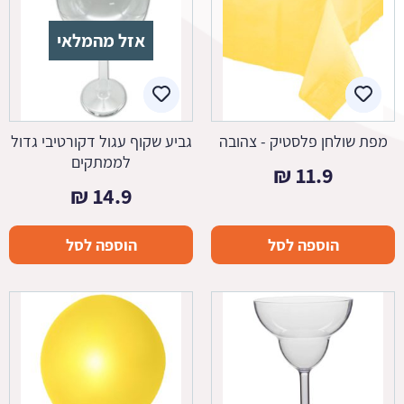
אזל מהמלאי
מפת שולחן פלסטיק - צהובה
גביע שקוף עגול דקורטיבי גדול
לממתקים
₪
11.9
₪
14.9
הוספה לסל
הוספה לסל