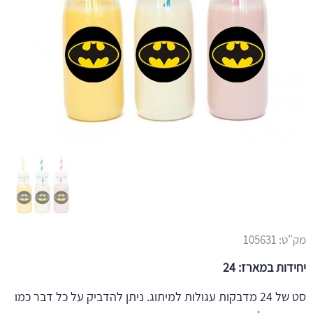
מק"ט:
105631
יחידות במארז: 24
סט של 24 מדבקות עגולות למיתוג. ניתן להדביק על כל דבר כמו