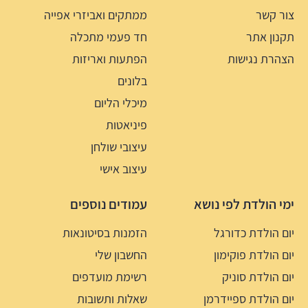
צור קשר
ממתקים ואביזרי אפייה
תקנון אתר
חד פעמי מתכלה
הצהרת נגישות
הפתעות ואריזות
בלונים
מיכלי הליום
פיניאטות
עיצובי שולחן
עיצוב אישי
ימי הולדת לפי נושא
עמודים נוספים
יום הולדת כדורגל
הזמנות בסיטונאות
יום הולדת פוקימון
החשבון שלי
יום הולדת סוניק
רשימת מועדפים
יום הולדת ספיידרמן
שאלות ותשובות