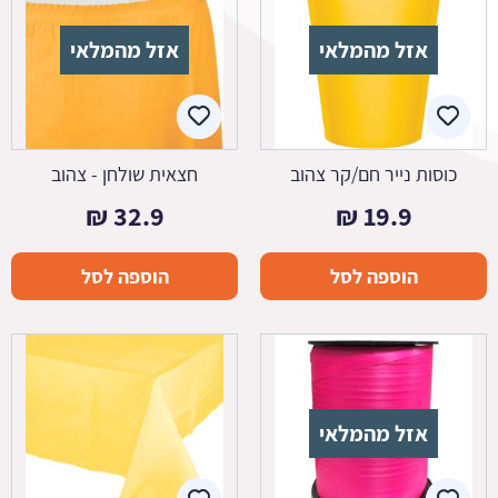
אזל מהמלאי
אזל מהמלאי
כוסות נייר חם/קר צהוב
חצאית שולחן - צהוב
₪
32.9
₪
19.9
הוספה לסל
הוספה לסל
אזל מהמלאי