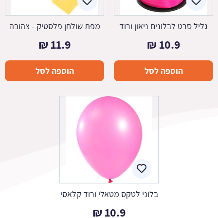
גליל סרט לבלונים ניאון ורוד
מפת שולחן פלסטיק - צהובה
₪
11.9
₪
10.9
הוספה לסל
הוספה לסל
בלוני לטקס מטאלי ורוד קלאסי
₪
10.9