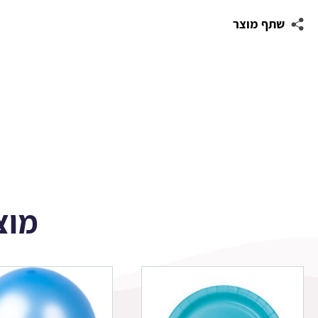
מלבניות
שתף מוצר
לעיצוב
LOL
מוצ