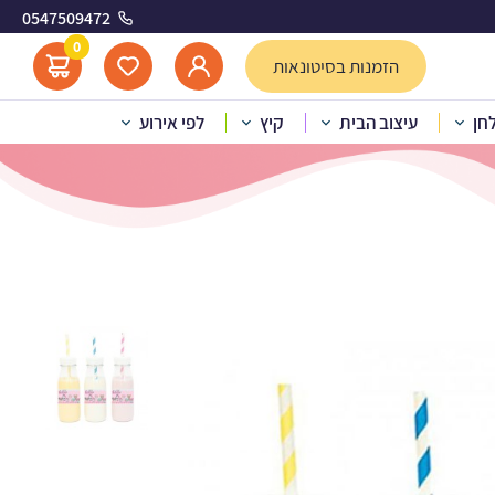
0547509472
0
הזמנות בסיטונאות
לחן
עיצוב הבית
קיץ
לפי אירוע
בניות לעיצוב LOL