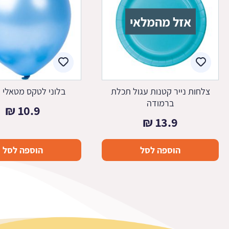
אזל מהמלאי
צלחות נייר קטנות עגול תכלת
בלוני לטקס מטאלי 
ברמודה
₪
10.9
₪
13.9
הוספה לסל
הוספה לסל