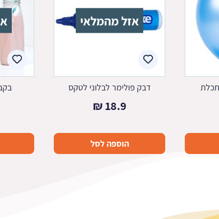
אזל מהמלאי
אז
תכלת
דבק פולימר לבלוני לטקס
בקב
₪
18.9
הוספה לסל