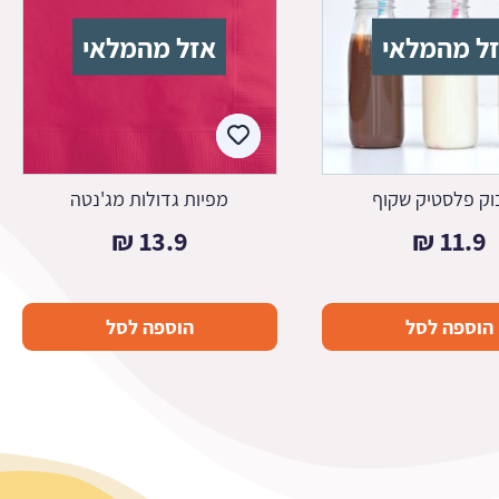
ל מהמלאי
אזל מהמלאי
וק פלסטיק שקוף
מפיות גדולות מג'נטה
₪
13.9
₪
11.9
הוספה לסל
הוספה לסל