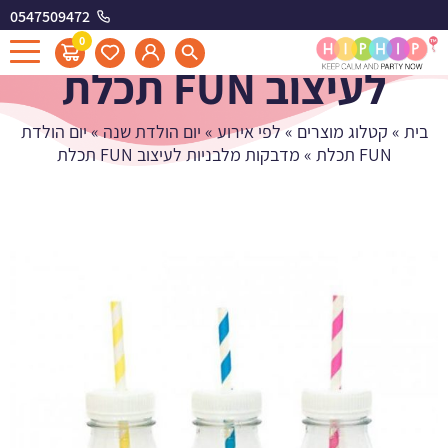
0547509472
מדבקות מלבניות
0
לעיצוב FUN תכלת
בית
»
קטלוג מוצרים
»
לפי אירוע
»
יום הולדת שנה
»
יום הולדת
FUN תכלת
»
מדבקות מלבניות לעיצוב FUN תכלת