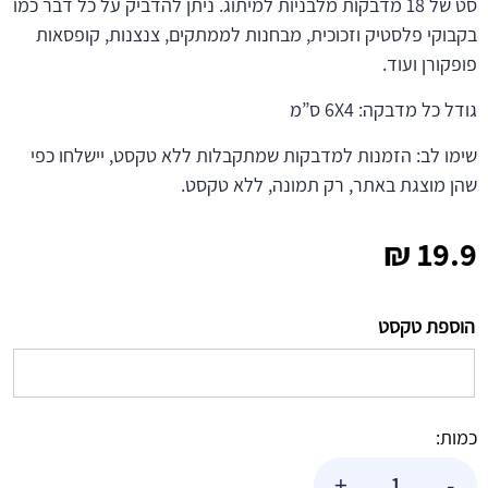
סט של 18 מדבקות מלבניות למיתוג. ניתן להדביק על כל דבר כמו
בקבוקי פלסטיק וזכוכית, מבחנות לממתקים, צנצנות, קופסאות
פופקורן ועוד.
גודל כל מדבקה: 6X4 ס”מ
שימו לב: הזמנות למדבקות שמתקבלות ללא טקסט, יישלחו כפי
שהן מוצגת באתר, רק תמונה, ללא טקסט.
₪
19.9
הוספת טקסט
כמות:
כמות
+
-