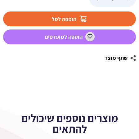
של
מדבקות
מלבניות
הוספה לסל
לעיצוב
ריאל
הוספה למועדפים
מדריד
2
שתף מוצר
מוצרים נוספים שיכולים
להתאים