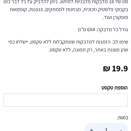
סט של 18 מדבקות מלבניות למיתוג. ניתן להדביק על כל דבר כמו
בקבוקי פלסטיק וזכוכית, מבחנות לממתקים, צנצנות, קופסאות
פופקורן ועוד.
גודל כל מדבקה: 6X4 ס”מ
שימו לב: הזמנות למדבקות שמתקבלות ללא טקסט, יישלחו כפי
שהן מוצגת באתר, רק תמונה, ללא טקסט.
₪
19.9
הוספת טקסט
כמות:
כמות
+
-