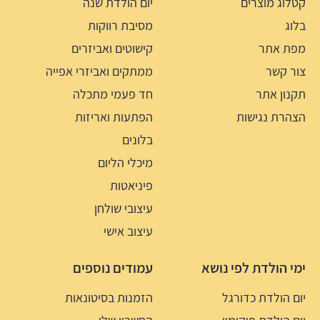
קטלוג מוצרים
יום הולדת שנה
בלוג
מסיבת רווקות
מפת אתר
קישוטים ואביזרים
צור קשר
ממתקים ואביזרי אפייה
תקנון אתר
חד פעמי מתכלה
הצהרת נגישות
הפתעות ואריזות
בלונים
מיכלי הליום
פיניאטות
עיצובי שולחן
עיצוב אישי
ימי הולדת לפי נושא
עמודים נוספים
יום הולדת כדורגל
הזמנות בסיטונאות