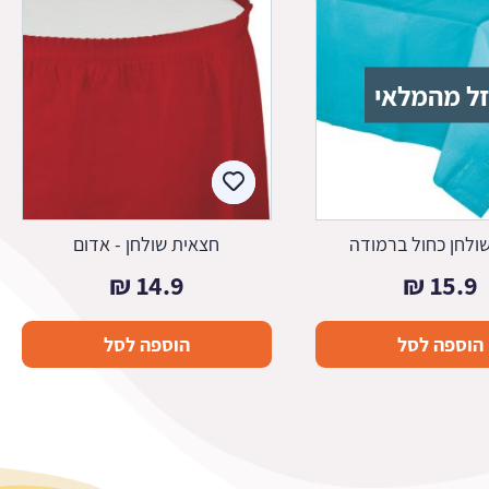
ל מהמלאי
ולחן כחול ברמודה
חצאית שולחן - אדום
₪
14.9
₪
15.9
הוספה לסל
הוספה לסל