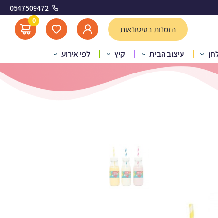
0547509472
 צבעוניים
0
הזמנות בסיטונאות
לחן
עיצוב הבית
קיץ
לפי אירוע
ות מלבניות לעיצוב פסים צבעוניים