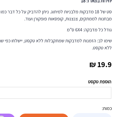
יחידות במארז: 18
סט של 18 מדבקות מלבניות למיתוג. ניתן להדביק על כל דבר כמ
מבחנות לממתקים, צנצנות, קופסאות פופקורן ועוד.
גודל כל מדבקה: 6X4 ס”מ
שימו לב: הזמנות למדבקות שמתקבלות ללא טקסט, יישלחו כפי שה
ללא טקסט.
₪
19.9
הוספת טקסט
כמות:
כמות