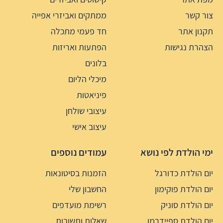
צור קשר
ממתקים ואביזרי אפייה
תקנון אתר
חד פעמי מתכלה
הצהרת נגישות
הפתעות ואריזות
בלונים
מיכלי הליום
פיניאטות
עיצובי שולחן
עיצוב אישי
ימי הולדת לפי נושא
עמודים נוספים
יום הולדת כדורגל
הזמנות בסיטונאות
יום הולדת פוקימון
החשבון שלי
יום הולדת סוניק
רשימת מועדפים
יום הולדת ספיידרמן
שאלות ותשובות