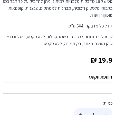
סט של 18 מדבקות מלבניות למיתוג. ניתן להדביק על כל דבר כמו
בקבוקי פלסטיק וזכוכית, מבחנות לממתקים, צנצנות, קופסאות
פופקורן ועוד.
גודל כל מדבקה: 6X4 ס”מ
שימו לב: הזמנות למדבקות שמתקבלות ללא טקסט, יישלחו כפי
שהן מוצגת באתר, רק תמונה, ללא טקסט.
₪
19.9
הוספת טקסט
כמות:
כמות
+
-