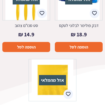
דבק פולימר לבלוני לטקס
סט סכו"ם צהוב
₪
14.9
₪
18.9
הוספה לסל
הוספה לסל
אזל מהמלאי