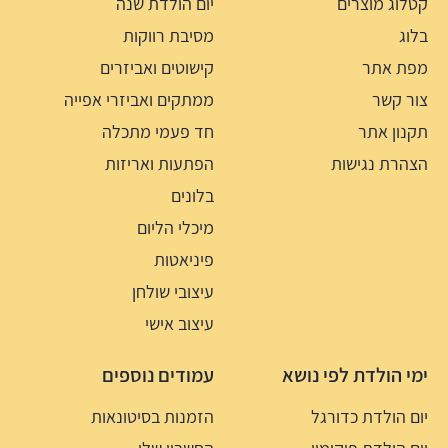
קטלוג מוצרים
יום הולדת שנה
בלוג
מסיבת רווקות
מפת אתר
קישוטים ואביזרים
צור קשר
ממתקים ואביזרי אפייה
תקנון אתר
חד פעמי מתכלה
הצהרת נגישות
הפתעות ואריזות
בלונים
מיכלי הליום
פיניאטות
עיצובי שולחן
עיצוב אישי
ימי הולדת לפי נושא
עמודים נוספים
יום הולדת כדורגל
הזמנות בסיטונאות