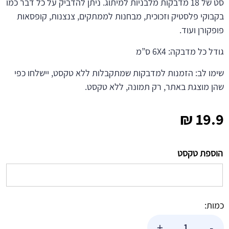
סט של 18 מדבקות מלבניות למיתוג. ניתן להדביק על כל דבר כמו
בקבוקי פלסטיק וזכוכית, מבחנות לממתקים, צנצנות, קופסאות
פופקורן ועוד.
גודל כל מדבקה: 6X4 ס”מ
שימו לב: הזמנות למדבקות שמתקבלות ללא טקסט, יישלחו כפי
שהן מוצגת באתר, רק תמונה, ללא טקסט.
₪
19.9
הוספת טקסט
כמות:
כמות
+
-