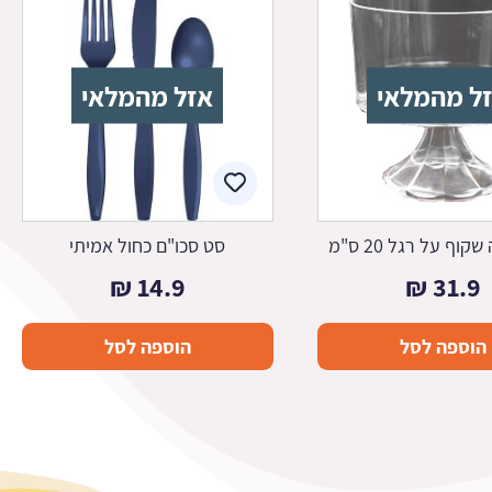
ל מהמלאי
אזל מהמלאי
וף על רגל 20 ס"מ
סט סכו"ם כחול אמיתי
₪
14.9
₪
31.9
הוספה לסל
הוספה לסל