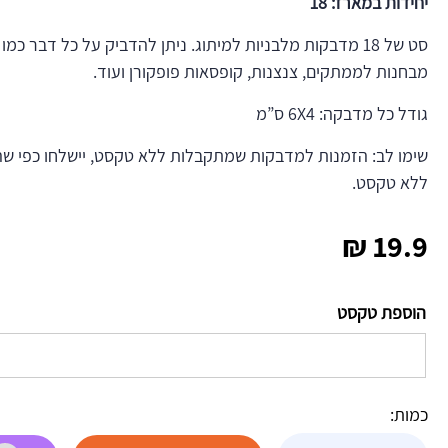
יחידות במארז: 18
סט של 18 מדבקות מלבניות למיתוג. ניתן להדביק על כל דבר כמ
מבחנות לממתקים, צנצנות, קופסאות פופקורן ועוד.
גודל כל מדבקה: 6X4 ס”מ
שימו לב: הזמנות למדבקות שמתקבלות ללא טקסט, יישלחו כפי שה
ללא טקסט.
₪
19.9
הוספת טקסט
כמות:
כמות