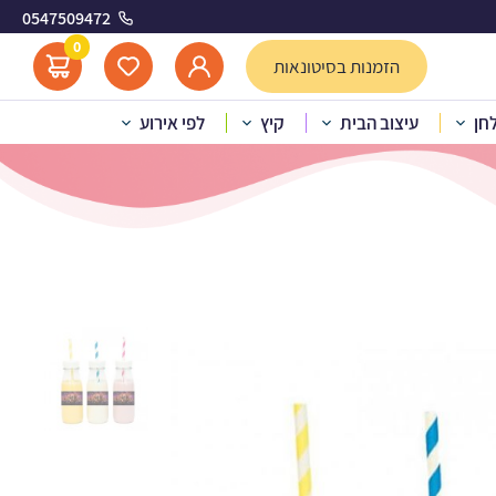
0547509472
קמים 2
0
הזמנות בסיטונאות
לחן
עיצוב הבית
קיץ
לפי אירוע
לבניות לעיצוב הנוקמים 2