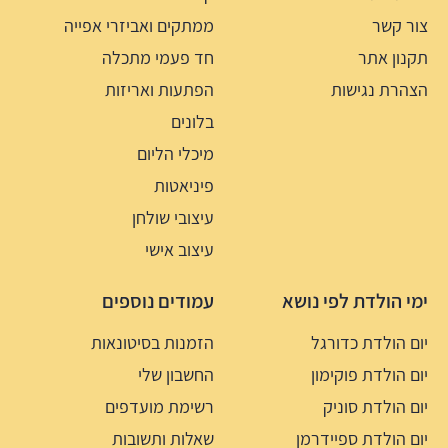
צור קשר
ממתקים ואביזרי אפייה
תקנון אתר
חד פעמי מתכלה
הצהרת נגישות
הפתעות ואריזות
בלונים
מיכלי הליום
פיניאטות
עיצובי שולחן
עיצוב אישי
ימי הולדת לפי נושא
עמודים נוספים
יום הולדת כדורגל
הזמנות בסיטונאות
יום הולדת פוקימון
החשבון שלי
יום הולדת סוניק
רשימת מועדפים
יום הולדת ספיידרמן
שאלות ותשובות