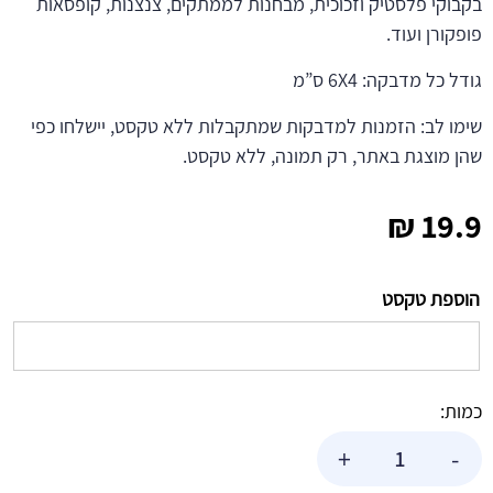
בקבוקי פלסטיק וזכוכית, מבחנות לממתקים, צנצנות, קופסאות
פופקורן ועוד.
גודל כל מדבקה: 6X4 ס”מ
שימו לב: הזמנות למדבקות שמתקבלות ללא טקסט, יישלחו כפי
שהן מוצגת באתר, רק תמונה, ללא טקסט.
₪
19.9
הוספת טקסט
כמות:
כמות
+
-
של