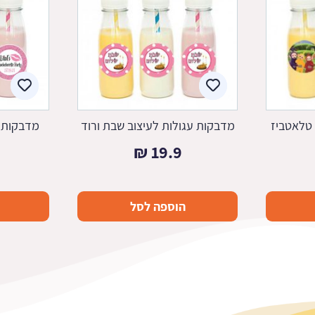
 טלאטביז
מדבקות עגולות לעיצוב שבת ורוד
מדבקות ע
₪
19.9
הוספה לסל