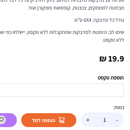
מבחנות לממתקים, צנצנות, קופסאות פופקורן ועוד.
גודל כל מדבקה: 6X4 ס”מ
שימו לב: הזמנות למדבקות שמתקבלות ללא טקסט, יישלחו כפי שה
ללא טקסט.
₪
19.9
הוספת טקסט
כמות:
כמות
+
-
הוספה לסל
של
מדבקות