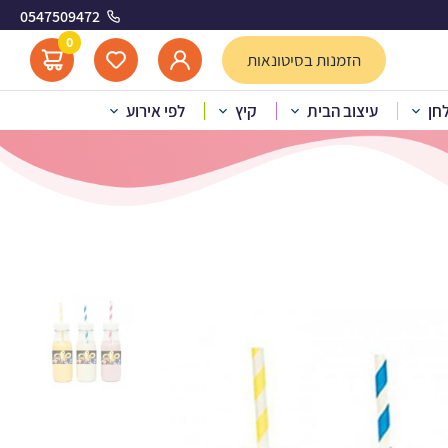
0547509472
ון בול
0
הזמנות בסיטונאות
לחן
עיצוב הבית
קיץ
לפי אירוע
לבניות לעיצוב דרגון בול