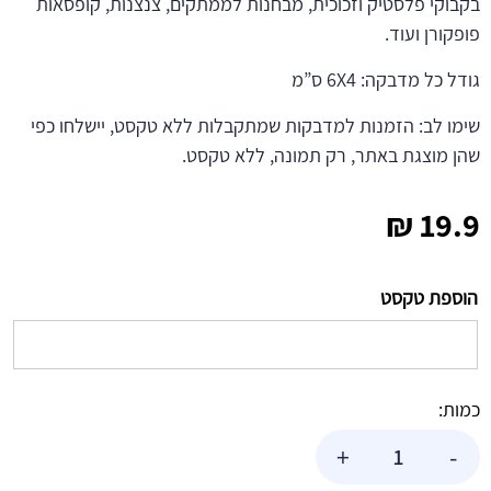
בקבוקי פלסטיק וזכוכית, מבחנות לממתקים, צנצנות, קופסאות
פופקורן ועוד.
גודל כל מדבקה: 6X4 ס”מ
שימו לב: הזמנות למדבקות שמתקבלות ללא טקסט, יישלחו כפי
שהן מוצגת באתר, רק תמונה, ללא טקסט.
₪
19.9
הוספת טקסט
כמות:
כמות
+
-
של