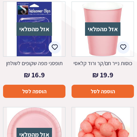
אזל מהמלאי
אזל מהמלאי
כוסות נייר חם/קר ורוד קלאסי
תופסני מפה שקופים לשולחן
₪
16.9
₪
19.9
הוספה לסל
הוספה לסל
אזל מהמלאי