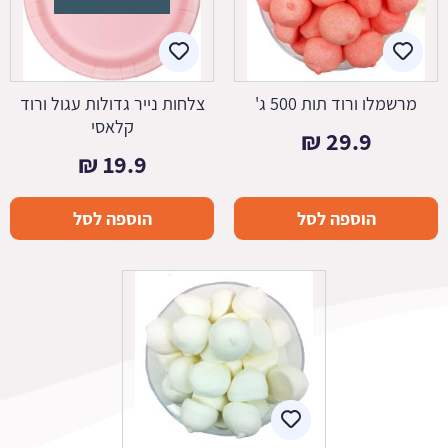
מרשמלו ורוד תות 500 ג'
צלחות נייר גדולות עגול ורוד
קלאסי
₪
29.9
₪
19.9
הוספה לסל
הוספה לסל