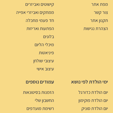
מפת אתר
קישוטים ואביזרים
צור קשר
ממתקים ואביזרי אפייה
תקנון אתר
חד פעמי מתכלה
הצהרת נגישות
הפתעות ואריזות
בלונים
מיכלי הליום
פיניאטות
עיצובי שולחן
עיצוב אישי
ימי הולדת לפי נושא
עמודים נוספים
יום הולדת כדורגל
הזמנות בסיטונאות
יום הולדת פוקימון
החשבון שלי
יום הולדת סוניק
רשימת מועדפים