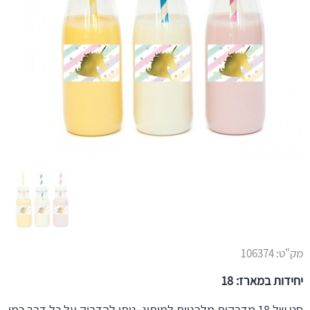
מק"ט:
106374
יחידות במארז: 18
סט של 18 מדבקות מלבניות למיתוג. ניתן להדביק על כל דבר כמו