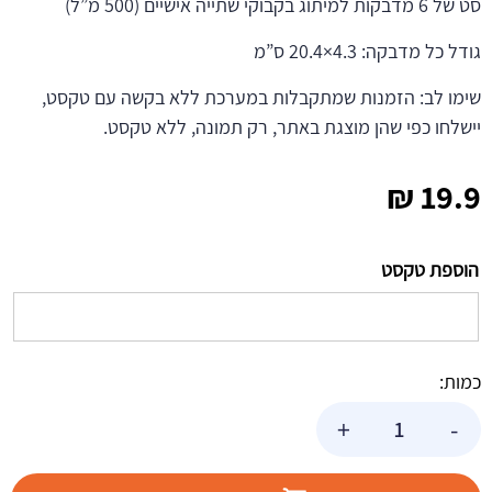
סט של 6 מדבקות למיתוג בקבוקי שתייה אישיים (500 מ”ל)
גודל כל מדבקה: 4.3×20.4 ס”מ
שימו לב: הזמנות שמתקבלות במערכת ללא בקשה עם טקסט,
יישלחו כפי שהן מוצגת באתר, רק תמונה, ללא טקסט.
₪
19.9
הוספת טקסט
כמות:
כמות
+
-
של
מדבקות
לבקבוקים