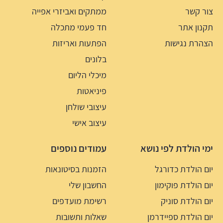
צור קשר
ממתקים ואביזרי אפייה
תקנון אתר
חד פעמי מתכלה
הצהרת נגישות
הפתעות ואריזות
בלונים
מיכלי הליום
פיניאטות
עיצובי שולחן
עיצוב אישי
ימי הולדת לפי נושא
עמודים נוספים
יום הולדת כדורגל
הזמנות בסיטונאות
יום הולדת פוקימון
החשבון שלי
יום הולדת סוניק
רשימת מועדפים
יום הולדת ספיידרמן
שאלות ותשובות