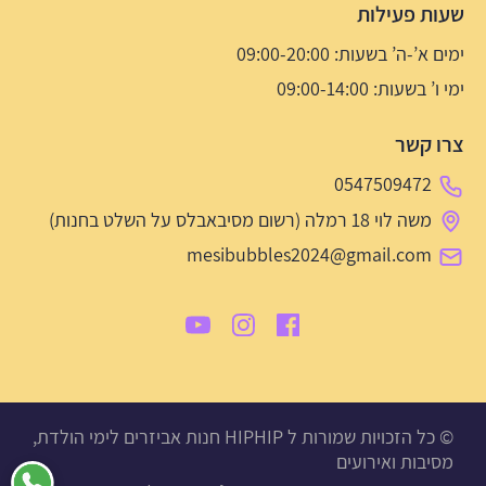
שעות פעילות
ימים א’-ה’ בשעות: 09:00-20:00
ימי ו’ בשעות: 09:00-14:00
צרו קשר
0547509472
משה לוי 18 רמלה (רשום מסיבאבלס על השלט בחנות)
mesibubbles2024@gmail.com
© כל הזכויות שמורות ל HIPHIP חנות אביזרים לימי הולדת,
מסיבות ואירועים