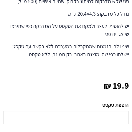
סט של 6 מדבקות למיתוג בקבוקי שתייה אישיים (500 מ”ל)
גודל כל מדבקה: 4.3×20.4 ס”מ
יש להוסיף, לעצב ולמקם את הטקסט על המדבקה כפי שתירצו
שיוצג ויודפס
שימו לב: הזמנות שמתקבלות במערכת ללא בקשה עם טקסט,
יישלחו כפי שהן מוצגת באתר, רק תמונה, ללא טקסט.
₪
19.9
הוספת טקסט