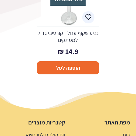
גביע שקוף עגול דקורטיבי גדול
לממתקים
₪
14.9
הוספה לסל
מפת האתר
קטגריות מוצרים
בית
יום הולדת לפי נושא