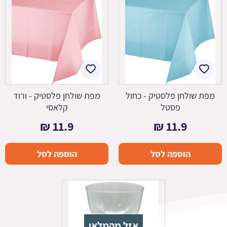
מפת שולחן פלסטיק - כחול
מפת שולחן פלסטיק - ורוד
פסטל
קלאסי
₪
11.9
₪
11.9
הוספה לסל
הוספה לסל
אזל מהמלאי