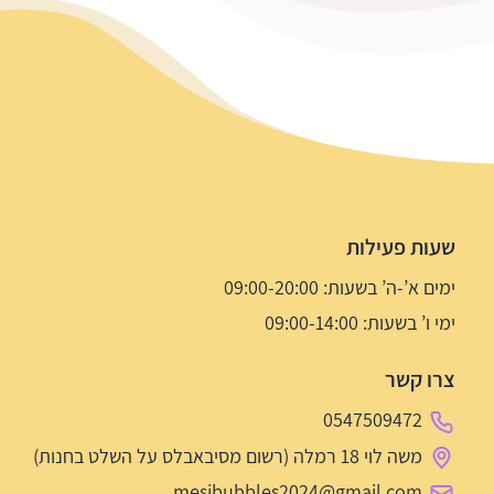
שעות פעילות
ימים א’-ה’ בשעות: 09:00-20:00
ימי ו’ בשעות: 09:00-14:00
צרו קשר
0547509472
משה לוי 18 רמלה (רשום מסיבאבלס על השלט בחנות)
mesibubbles2024@gmail.com