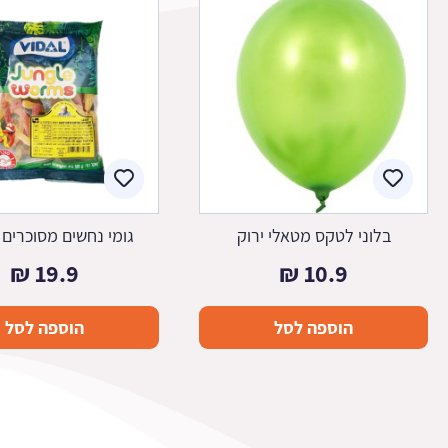
בלוני לטקס מטאלי ירוק
גומי נחשים מסוכרים 500 ג'
₪
19.9
₪
10.9
הוספה לסל
הוספה לסל