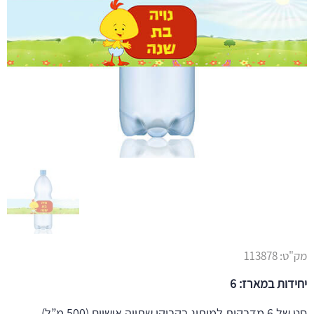
מק"ט:
113878
יחידות במארז: 6
סט של 6 מדבקות למיתוג בקבוקי שתייה אישיים (500 מ”ל)