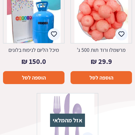
מרשמלו ורוד תות 500 ג'
מיכל הליום לניפוח בלונים
₪
150.0
₪
29.9
הוספה לסל
הוספה לסל
אזל מהמלאי