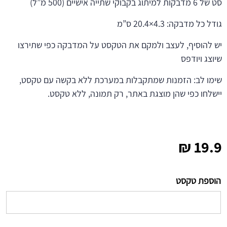
סט של 6 מדבקות למיתוג בקבוקי שתייה אישיים (500 מ”ל)
גודל כל מדבקה: 4.3×20.4 ס”מ
יש להוסיף, לעצב ולמקם את הטקסט על המדבקה כפי שתירצו
שיוצג ויודפס
שימו לב: הזמנות שמתקבלות במערכת ללא בקשה עם טקסט,
יישלחו כפי שהן מוצגת באתר, רק תמונה, ללא טקסט.
₪
19.9
הוספת טקסט