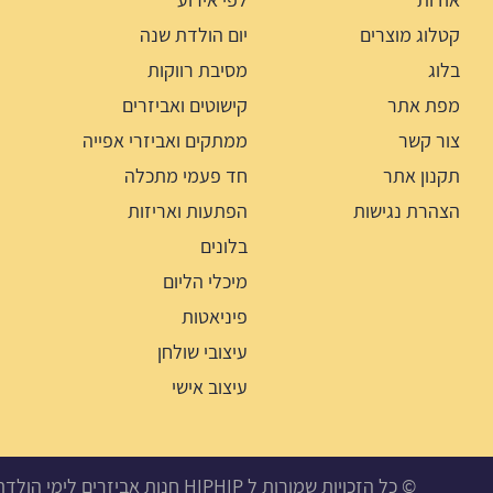
קטלוג מוצרים
יום הולדת שנה
בלוג
מסיבת רווקות
מפת אתר
קישוטים ואביזרים
צור קשר
ממתקים ואביזרי אפייה
תקנון אתר
חד פעמי מתכלה
הצהרת נגישות
הפתעות ואריזות
בלונים
מיכלי הליום
פיניאטות
עיצובי שולחן
עיצוב אישי
© כל הזכויות שמורות ל HIPHIP חנות אביזרים לימי הולדת, מסיבות ואירועים