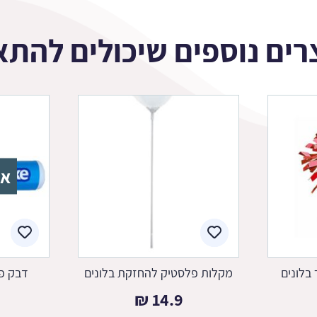
רים נוספים שיכולים להתא
אז
בלונים
מקלות פלסטיק להחזקת בלונים
דבק פו
₪
14.9