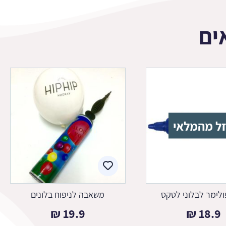
ים
ל מהמלאי
לימר לבלוני לטקס
משאבה לניפוח בלונים
₪
19.9
₪
18.9