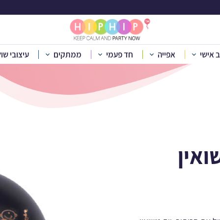
ים - יום נישואין ש
ב אישי
אפייה
חד פעמי
ממתקים
עיצובי שו
»
בלונים ומיכלי הליום
»
אביזרים לבלונים
»
מדבקות לבלונים – יום ני
ואין