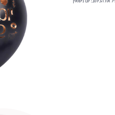
את הכיתוב: יום נישואין