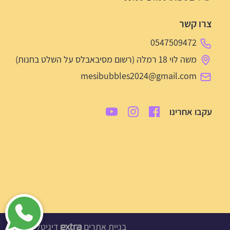
צרו קשר
0547509472
משה לוי 18 רמלה (רשום מסיבאבלס על השלט בחנות)
mesibubbles2024@gmail.com
עקבו אחרינו
בניית אתרים
דיגיטל