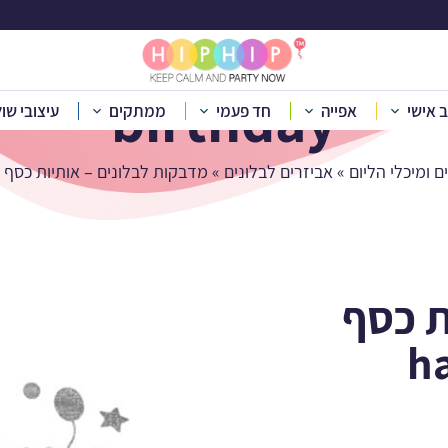
birthday
ב אישי
אפייה
חד פעמי
ממתקים
עיצובי שו
ם ומיכלי הליום
»
אביזרים לבלונים
»
מדבקות לבלונים – אותיות כסף הולוגרמי day
ת כסף