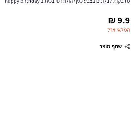
מדבקות לבלונים בצבע כסף הולוגרפי בכיתוב happy birthday
₪
9.9
המלאי אזל
שתף מוצר