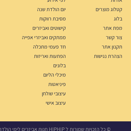
קטלוג מוצרים
יום הולדת שנה
בלוג
מסיבת רווקות
מפת אתר
קישוטים ואביזרים
צור קשר
ממתקים ואביזרי אפייה
תקנון אתר
חד פעמי מתכלה
הצהרת נגישות
הפתעות ואריזות
בלונים
מיכלי הליום
פיניאטות
עיצובי שולחן
עיצוב אישי
© כל הזכויות שמורות ל HIPHIP חנות אביזרים לימי הולדת, מסיבות ואירועים