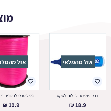
מוצ
אזל מהמלאי
אזל מהמלא
דבק פולימר לבלוני לטקס
גליל סרט לבלונים ניאו
₪
10.9
₪
18.9